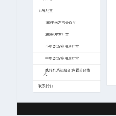
系统配置
100平米左右会议厅
200座左右厅堂
小型剧场/多用途厅堂
中型剧场/多用途厅堂
线阵列系统组合(内置分频模
式)
联系我们