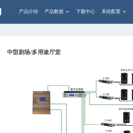
产品介绍
产品数据
下载中心
系统配置
中型剧场/多用途厅堂